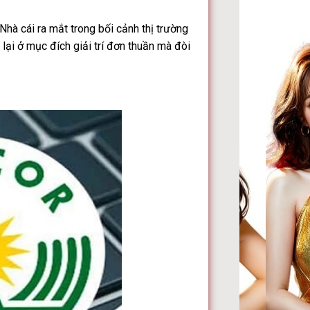
hà cái ra mắt trong bối cảnh thị trường
ại ở mục đích giải trí đơn thuần mà đòi