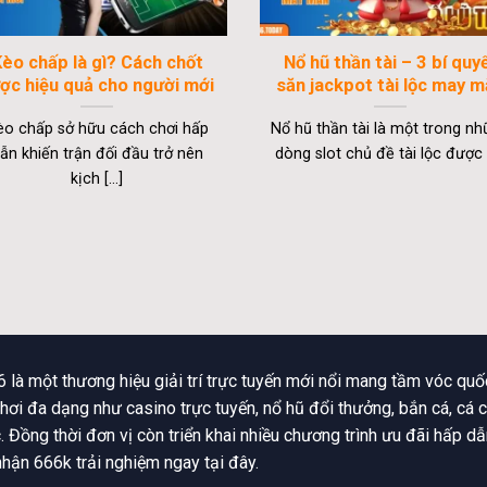
èo chấp là gì? Cách chốt
Nổ hũ thần tài – 3 bí quy
ợc hiệu quả cho người mới
săn jackpot tài lộc may 
èo chấp sở hữu cách chơi hấp
Nổ hũ thần tài là một trong n
ẫn khiến trận đối đầu trở nên
dòng slot chủ đề tài lộc được [.
kịch [...]
Sân chơi S666 cung cấp dịch vụ CSKH chuyên nghiệp
 phản hồi tích cực từ khách hàng. Nơi đây quy tụ đội ngũ nhân v
 biệt, người chơi có thể kết nối với bộ phận qua nhiều cách thức k
6
là một thương hiệu giải trí trực tuyến mới nổi mang tầm vóc quố
chơi đa dạng như casino trực tuyến, nổ hũ đổi thưởng, bắn cá, c
 kết nối nhanh chóng
. Đồng thời đơn vị còn triển khai nhiều chương trình ưu đãi hấp 
nhận 666k trải nghiệm ngay tại đây.
ực tiếp với nhân viên hỗ trợ