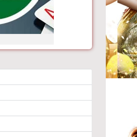
đơn vị uy tín cấp. Ngay từ khi mới thành
bằng, minh bạch.
gian giải trí chất lượng nhất. Khi ghé
ing, AE Sexy,….