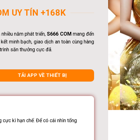
OM UY TÍN +168K
a nhiều năm phát triển,
S666 COM
mang đến
 kết minh bạch, giao dịch an toàn cùng hàng
trình săn thưởng cực đã.
TẢI APP VỀ THIẾT BỊ
g cực kì hạn chế. Để có cái nhìn tổng