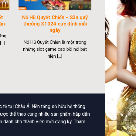
ết
Nổ Hũ Quyết Chiến – Săn quỹ
mắn
thưởng X1024 cực đỉnh mỗi
ngày
hững
Nổ Hũ Quyết Chiến là một trong
..]
những slot game cao bồi nổi bật
hiện [...]
iên đông đảo, làm việc xuyên suốt 24h
hác nhau:
c tế tại Châu Á. Nền tảng sở hữu hệ thống
á cược thể thao cùng nhiều sản phẩm hấp dẫn
dẫn dành cho thành viên mới đăng ký. Tham