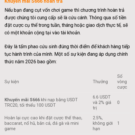
Khuyến mãi S666 hoàn trả
Nếu bạn đang cụt vốn chơi game thì chương trình hoàn trả
được chúng tôi cung cấp sẽ là cứu cánh. Thông qua số tiền
đặt cược cụ thể trong tuần, tháng hoặc giao dịch thực tế, sẽ
có một khoản cộng tại vào tài khoản.
Đây là tấm phao cứu sinh đúng thời điểm để khách hàng tiếp
tục hành trình của mình. Một số sự kiện đang áp dụng chính
thức năm 2026 bao gồm:
Số
Sự kiện
Thưởng
vòng
cược
6.6 USDT
Khuyến mãi S666
khi nạp bằng USDT
và 2% giá
0
TRC20, tối thiểu 100 USDT
trị
Hoàn lại cực cao khi đặt cược thể thao,
2.5%,
baccarat, nổ hũ, bắn cá, đá gà và mini
không giới
1
game
hạn