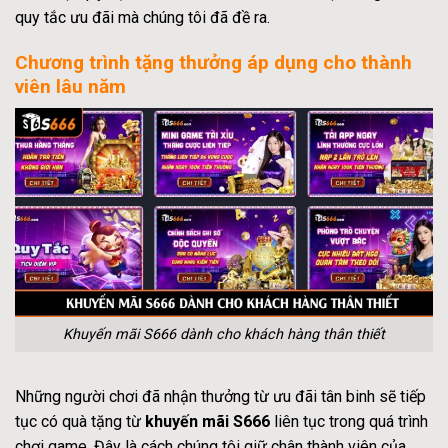
quy tắc ưu đãi mà chúng tôi đã đề ra.
Chương trình tặng thưởng áp dụng cho thành
viên lâu năm
Khuyến mãi S666 dành cho khách hàng thân thiết
Những người chơi đã nhận thưởng từ ưu đãi tân binh sẽ tiếp
tục có quà tặng từ
khuyến mãi S666
liên tục trong quá trình
chơi game. Đây là cách chúng tôi giữ chân thành viên của