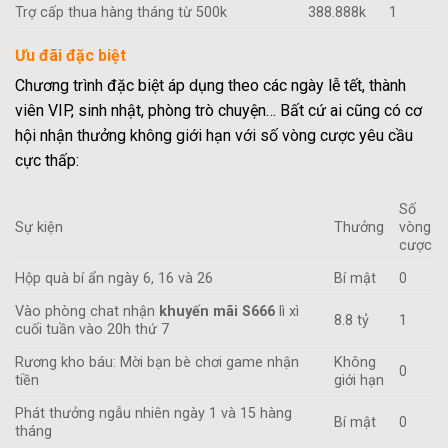
Trợ cấp thua hàng tháng từ 500k
388.888k
1
Ưu đãi đặc biệt
Chương trình đặc biệt áp dụng theo các ngày lễ tết, thành
viên VIP, sinh nhật, phòng trò chuyện… Bất cứ ai cũng có cơ
hội nhận thưởng không giới hạn với số vòng cược yêu cầu
cực thấp:
Số
Sự kiện
Thưởng
vòng
cược
Hộp quà bí ẩn ngày 6, 16 và 26
Bí mật
0
Vào phòng chat nhận
khuyến mãi S666
lì xì
8.8 tỷ
1
cuối tuần vào 20h thứ 7
Rương kho báu: Mời bạn bè chơi game nhận
Không
0
tiền
giới hạn
Phát thưởng ngẫu nhiên ngày 1 và 15 hàng
Bí mật
0
tháng