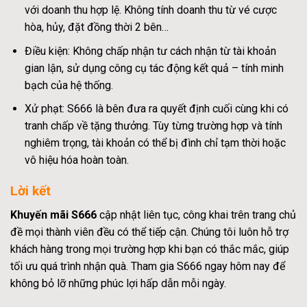
với doanh thu hợp lệ. Không tính doanh thu từ vé cược
hòa, hủy, đặt đồng thời 2 bên…
Điều kiện: Không chấp nhận tư cách nhận từ tài khoản
gian lận, sử dụng công cụ tác động kết quả – tính minh
bạch của hệ thống.
Xử phạt: S666 là bên đưa ra quyết định cuối cùng khi có
tranh chấp về tặng thưởng. Tùy từng trường hợp và tính
nghiêm trọng, tài khoản có thể bị đình chỉ tạm thời hoặc
vô hiệu hóa hoàn toàn.
Lời kết
Khuyến mãi S666
cập nhật liên tục, công khai trên trang chủ
đề mọi thành viên đều có thể tiếp cận. Chúng tôi luôn hỗ trợ
khách hàng trong mọi trường hợp khi bạn có thắc mắc, giúp
tối ưu quá trình nhận quà. Tham gia S666 ngay hôm nay để
không bỏ lỡ những phúc lợi hấp dẫn mỗi ngày.