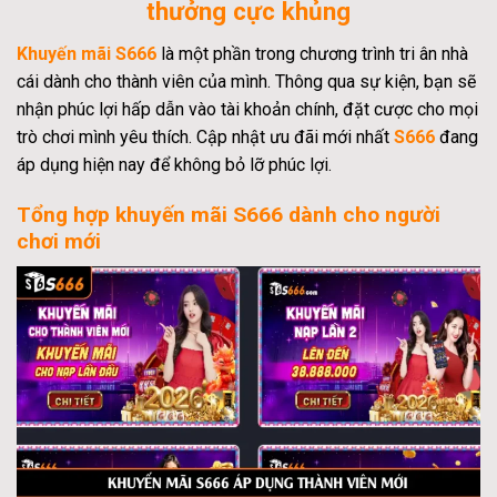
thưởng cực khủng
Khuyến mãi S666
là một phần trong chương trình tri ân nhà
cái dành cho thành viên của mình. Thông qua sự kiện, bạn sẽ
nhận phúc lợi hấp dẫn vào tài khoản chính, đặt cược cho mọi
trò chơi mình yêu thích. Cập nhật ưu đãi mới nhất
S666
đang
áp dụng hiện nay để không bỏ lỡ phúc lợi.
Tổng hợp khuyến mãi S666 dành cho người
chơi mới